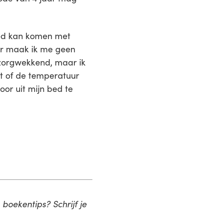
goed kan komen met
aar maak ik me geen
er zorgwekkend, maar ik
it of de temperatuur
oor uit mijn bed te
boekentips? Schrijf je