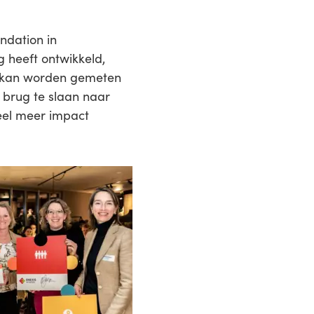
ndation in
 heeft ontwikkeld,
r kan worden gemeten
n brug te slaan naar
eel meer impact