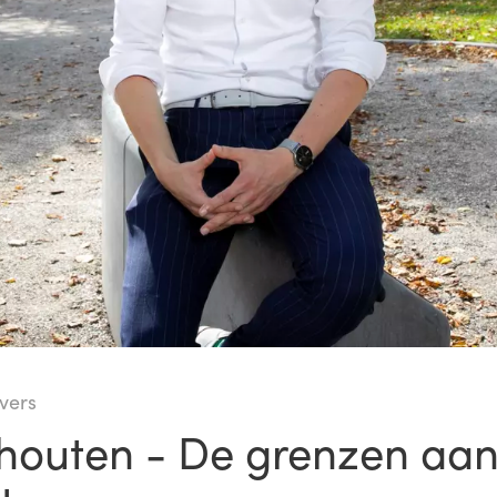
vers
houten - De grenzen aan