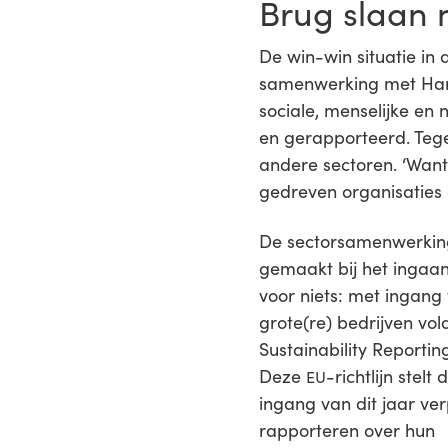
Brug slaan 
De win-win situatie in
samenwerking met Harv
sociale, menselijke e
en gerapporteerd. Tege
andere sectoren. ‘Wan
gedreven organisaties 
De sectorsamenwerkin
gemaakt bij het ingaan
voor niets: met ingang
grote(re) bedrijven vo
Sustainability Reporting
Deze
-richtlijn stelt
EU
ingang van dit jaar ve
rapporteren over hun