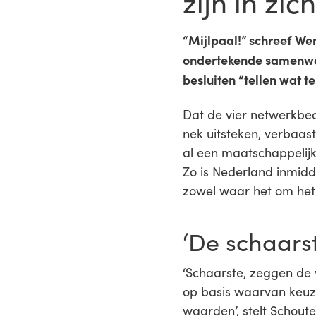
zijn in zich
“Mijlpaal!” schreef We
ondertekende samenwer
besluiten “tellen wat te
Dat de vier netwerkbedr
nek uitsteken, verbaas
al een maatschappelijke
Zo is Nederland inmidde
zowel waar het om het 
‘De schaars
‘Schaarste, zeggen de 
op basis waarvan keuze
waarden’, stelt Schout