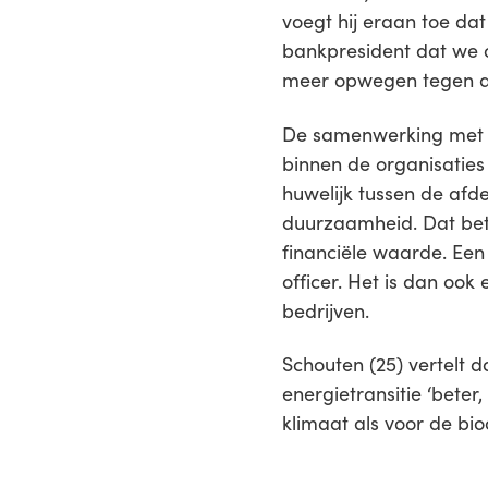
voegt hij eraan toe da
bankpresident dat we 
meer opwegen tegen de
De samenwerking met d
binnen de organisaties
huwelijk tussen de afdel
duurzaamheid. Dat bet
financiële waarde. Een
officer. Het is dan ook 
bedrijven.
Schouten (25) vertelt d
energietransitie ‘bete
klimaat als voor de bio