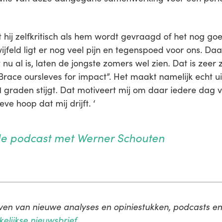
dt hij zelfkritisch als hem wordt gevraagd of het nog 
jfeld ligt er nog veel pijn en tegenspoed voor ons. D
et nu al is, laten de jongste zomers wel zien. Dat is ze
Brace oursleves for impact”. Het maakt namelijk echt u
 graden stijgt. Dat motiveert mij om daar iedere dag v
eve hoop dat mij drijft. ‘
 de podcast met Werner Schouten
jven van nieuwe analyses en opiniestukken, podcasts en 
elijkse nieuwsbrief
.