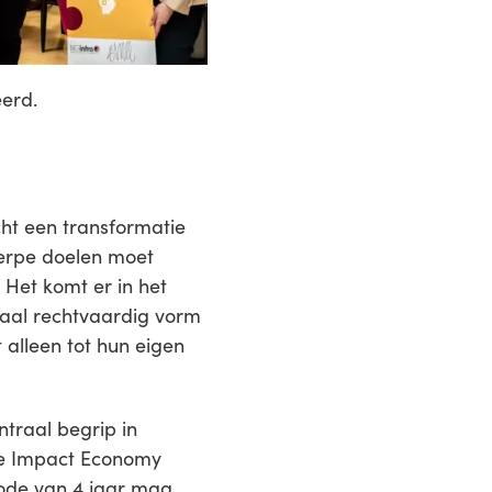
eerd.
echt een transformatie
herpe doelen moet
Het komt er in het
ciaal rechtvaardig vorm
 alleen tot hun eigen
traal begrip in
de Impact Economy
ode van 4 jaar mag