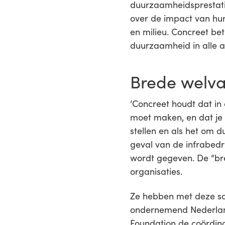
duurzaamheidsprestati
over de impact van hun
en milieu. Concreet be
duurzaamheid in alle 
Brede welva
‘Concreet houdt dat in 
moet maken, en dat je 
stellen en als het om 
geval van de infrabedr
wordt gegeven. De “bre
organisaties.
Ze hebben met deze sa
ondernemend Nederland
Foundation de coördin